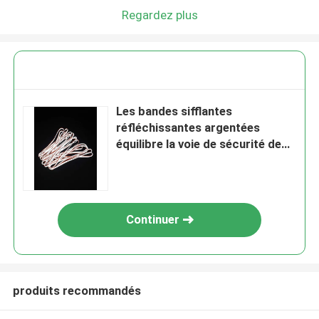
Regardez plus
Les bandes sifflantes
réfléchissantes argentées
équilibre la voie de sécurité de
bandeau halète 50 mètres 100
mètres
Continuer
produits recommandés