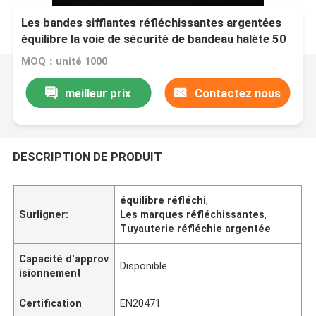
Les bandes sifflantes réfléchissantes argentées
équilibre la voie de sécurité de bandeau halète 50
mètres 100 mètres
MOQ：unité 1000
meilleur prix
Contactez nous
DESCRIPTION DE PRODUIT
équilibre réfléchi
,
Surligner:
Les marques réfléchissantes
,
Tuyauterie réfléchie argentée
Capacité d'approv
Disponible
isionnement
Certification
EN20471