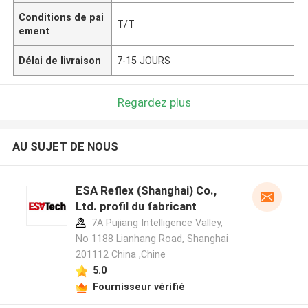
Conditions de pai
T/T
ement
Délai de livraison
7-15 JOURS
Regardez plus
AU SUJET DE NOUS
ESA Reflex (Shanghai) Co.,
Ltd. profil du fabricant
7A Pujiang Intelligence Valley,
No 1188 Lianhang Road, Shanghai
201112 China ,Chine
5.0
Fournisseur vérifié