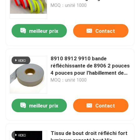
classe 2
MOQ：unité 1000
meilleur prix
Contact
8910 8912 9910 bande
réfléchissante de 8906 2 pouces
4 pouces pour l'habillement de
sécurité routière
MOQ：unité 1000
meilleur prix
Contact
Tissu de bout droit réfléchi fort