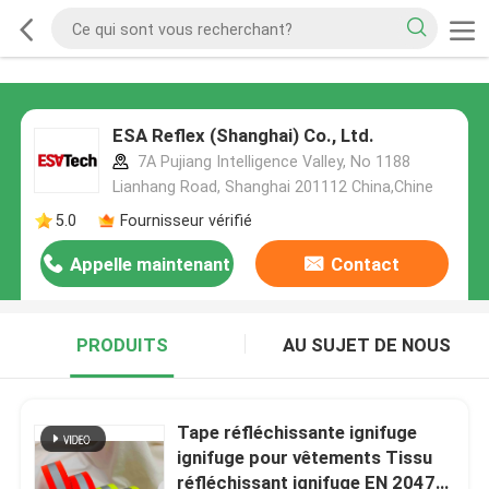
ESA Reflex (Shanghai) Co., Ltd.
7A Pujiang Intelligence Valley, No 1188
Lianhang Road, Shanghai 201112 China,Chine
5.0
Fournisseur vérifié
Appelle maintenant
Contact
PRODUITS
AU SUJET DE NOUS
Tape réfléchissante ignifuge
ignifuge pour vêtements Tissu
réfléchissant ignifuge EN 20471