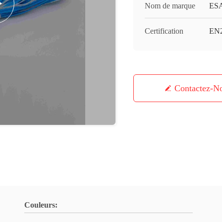
Nom de marque
ES
Certification
EN
Contactez-N
Couleurs: