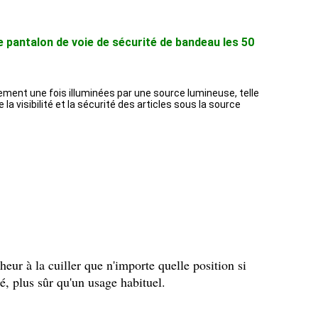
 pantalon de voie de sécurité de bandeau les 50
irement une fois illuminées par une source lumineuse, telle
la visibilité et la sécurité des articles sous la source
heur à la cuiller que n'importe quelle position si
é, plus sûr qu'un usage habituel.