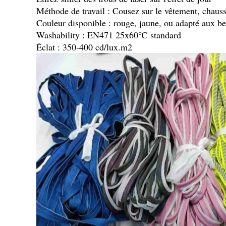
Méthode de travail : Cousez sur le vêtement, chauss
Couleur disponible : rouge, jaune, ou adapté aux be
Washability : EN471 25x60℃ standard
Éclat : 350-400 cd/lux.m2