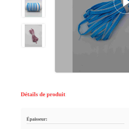
Détails de produit
Épaisseur: