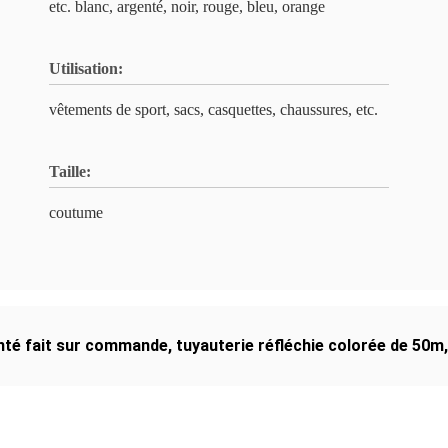
etc. blanc, argenté, noir, rouge, bleu, orange
Utilisation:
vêtements de sport, sacs, casquettes, chaussures, etc.
Taille:
coutume
genté fait sur commande
,
tuyauterie réfléchie colorée de 50m