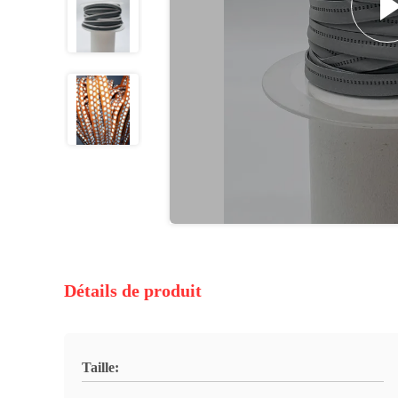
Détails de produit
Taille: