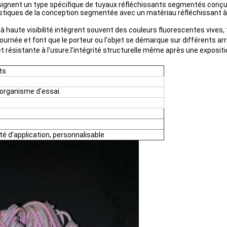
signent un type spécifique de tuyaux réfléchissants segmentés conçus
stiques de la conception segmentée avec un matériau réfléchissant à haut
haute visibilité intègrent souvent des couleurs fluorescentes vives, te
journée et font que le porteur ou l'objet se démarque sur différents arr
 et résistante à l'usure.l'intégrité structurelle même après une exposit
ts
l'organisme d'essai.
lité d'application, personnalisable