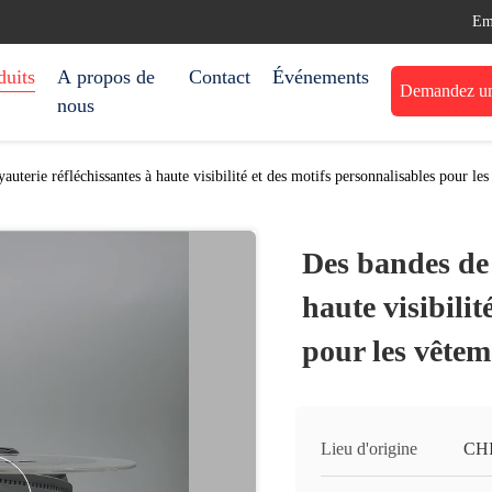
Em
duits
A propos de
Contact
Événements
Demandez une
nous
auterie réfléchissantes à haute visibilité et des motifs personnalisables pour le
Des bandes de 
haute visibilit
pour les vêtem
Lieu d'origine
CH