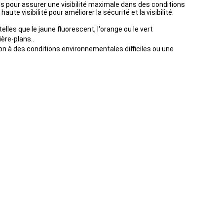
 pour assurer une visibilité maximale dans des conditions
e visibilité pour améliorer la sécurité et la visibilité.
lles que le jaune fluorescent, l'orange ou le vert
ière-plans..
ion à des conditions environnementales difficiles ou une