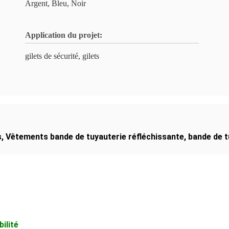
Argent, Bleu, Noir
Application du projet:
gilets de sécurité, gilets
s
,
Vêtements bande de tuyauterie réfléchissante
,
bande de t
ilité