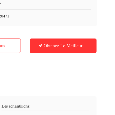
A
20471
ous
Obtenez Le Meilleur Prix
Les échantillons: