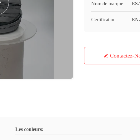
Nom de marque
ES
Certification
EN
Contactez-N
Les couleurs: