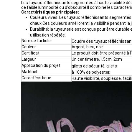
Les tuyaux réfléchissants segmentés à haute visibilité dé
de faible luminosité ou d'obscurité.Il combine les caractéri
Caractéristiques principales:
Couleurs vives: Les tuyaux réfléchissants segmentés à 
chaux.Ces couleurs améliorent la visibilité pendant la 
Durabilité: la tuyauterie est conçue pour être durable
utilisation répétée.
Nom de l'article
Coudre des tuyaux réfléchissan
Couleur
Argent, bleu, noir
Certificat
Le produit doit être présenté à 
Largeur
Un centimètre.1.5cm, 2cm
Application du projet
gilets de sécurité, gilets
Matériel
à 100% de polyester,
Caractéristique
Haute visibilité, souplesse, faci