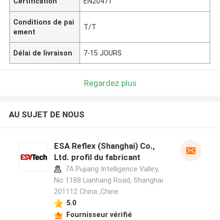
Certification
EN20471
Conditions de pai
T/T
ement
Délai de livraison
7-15 JOURS
Regardez plus
AU SUJET DE NOUS
ESA Reflex (Shanghai) Co.,
Ltd. profil du fabricant
7A Pujiang Intelligence Valley,
No 1188 Lianhang Road, Shanghai
201112 China ,Chine
5.0
Fournisseur vérifié