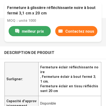
Fermeture à glissière réfléchissante noire à bout
fermé 3,1 cm x 20 cm
MOQ：unité 1000
meilleur prix
Contactez nous
DESCRIPTION DE PRODUIT
Fermeture éclair réfléchissante no
ire
,
Fermeture éclair à bout fermé 3
,
Surligner:
1 cm
,
Fermeture éclair en tissu réfléchis
sant 20 cm
Capacité d'approv
Disponible
isionnement