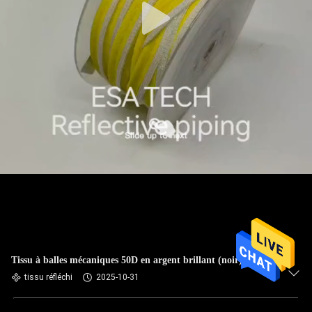
Tissu à balles mécaniques 50D en argent brillant (noir)
tissu réfléchi
2025-10-31