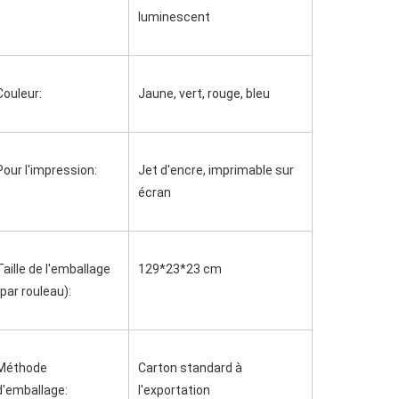
luminescent
Couleur:
Jaune, vert, rouge, bleu
Pour l'impression:
Jet d'encre, imprimable sur 
écran
Taille de l'emballage 
129*23*23 cm
(par rouleau):
Méthode 
Carton standard à 
d'emballage:
l'exportation