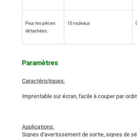
Pour les pièces 
10 rouleaux
détachées:
Paramètres
Caractéristiques:
Imprentable sur écran, facile à couper par ordi
Applications:
Signes d'avertissement de sortie, signes de séc