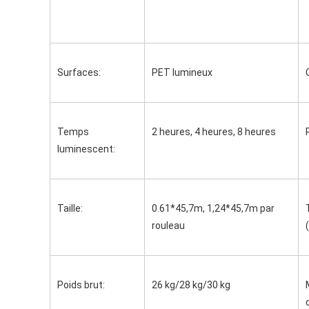
Surfaces:
PET lumineux
Temps 
2 heures, 4 heures, 8 heures
luminescent:
Taille:
0.61*45,7m, 1,24*45,7m par 
rouleau
Poids brut:
26 kg/28 kg/30 kg