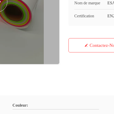
Nom de marque
ES
Certification
EN
Contactez-N
Couleur: