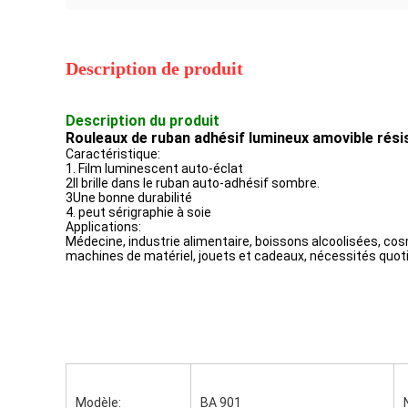
Description de produit
Description du produit
Rouleaux de ruban adhésif lumineux amovible résist
Caractéristique:
1. Film luminescent auto-éclat
2Il brille dans le ruban auto-adhésif sombre.
3Une bonne durabilité
4. peut sérigraphie à soie
Applications:
Médecine, industrie alimentaire, boissons alcoolisées, cos
machines de matériel, jouets et cadeaux, nécessités quo
Modèle:
BA 901