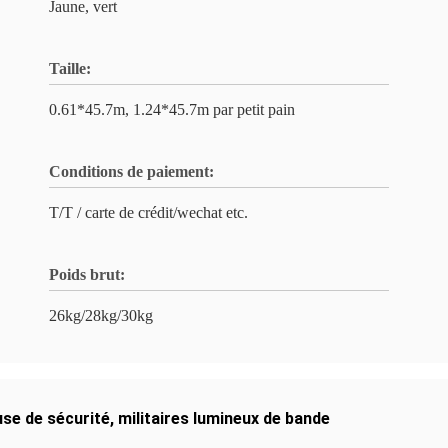
Jaune, vert
Taille:
0.61*45.7m, 1.24*45.7m par petit pain
Conditions de paiement:
T/T / carte de crédit/wechat etc.
Poids brut:
26kg/28kg/30kg
se de sécurité
,
militaires lumineux de bande