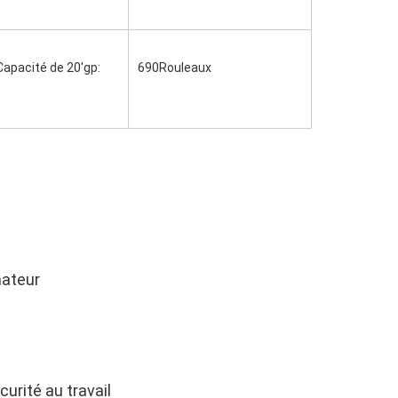
Capacité de 20'gp:
690Rouleaux
nateur
urité au travail