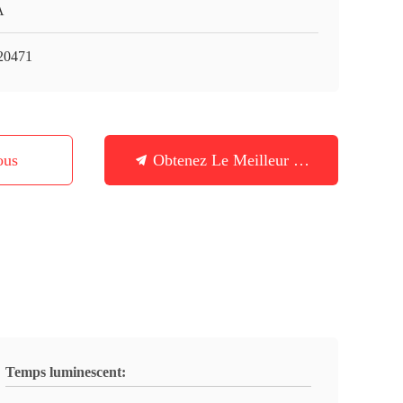
A
20471
ous
Obtenez Le Meilleur Prix
Temps luminescent: