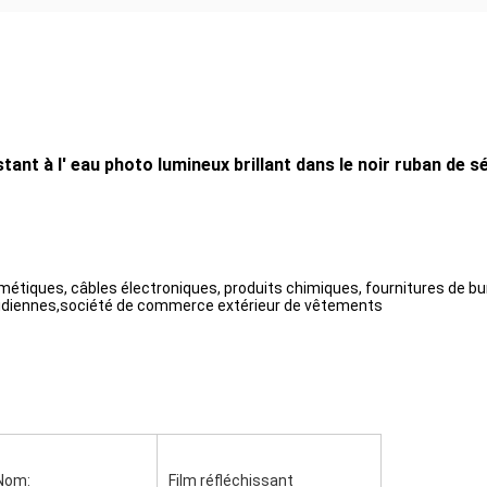
ant à l' eau photo lumineux brillant dans le noir ruban de s
métiques, câbles électroniques, produits chimiques, fournitures de bu
tidiennes,société de commerce extérieur de vêtements
Nom:
Film réfléchissant 