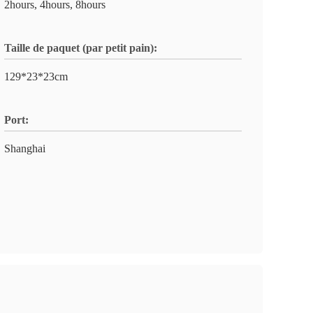
2hours, 4hours, 8hours
Taille de paquet (par petit pain):
129*23*23cm
Port:
Shanghai