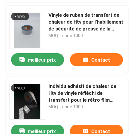
Vinyle de ruban de transfert de
chaleur de Htv pour l'habillement
de sécurité de presse de la
chaleur
MOQ：unité 1000
meilleur prix
Contact
Individu adhésif de chaleur de
Htv de vinyle réfléchi de
transfert pour le rétro film
d'habillement
MOQ：unité 1000
meilleur prix
Contact