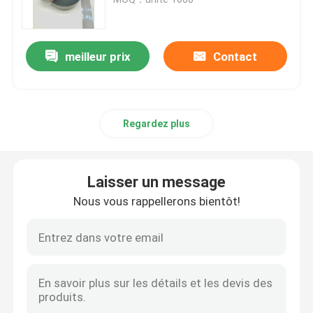
Tuyauterie réfléchie
meilleur prix
Contact
Sangle réfléchie
Regardez plus
Fil réfléchi de fil
Film de transfert de chaleur
Laisser un message
Nous vous rappellerons bientôt!
Étiquette pour les vêtements
Accessoires de vêtements de travail
Tissu réfléchi d'arc-en-ciel