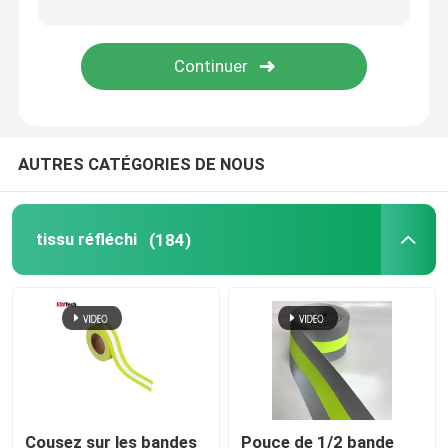
Accessoires réfléchis
Bande de cachetage de couture
AUTRES CATÉGORIES DE NOUS
tissu réfléchi
(184)
Cousez sur les bandes
Pouce de 1/2 bande