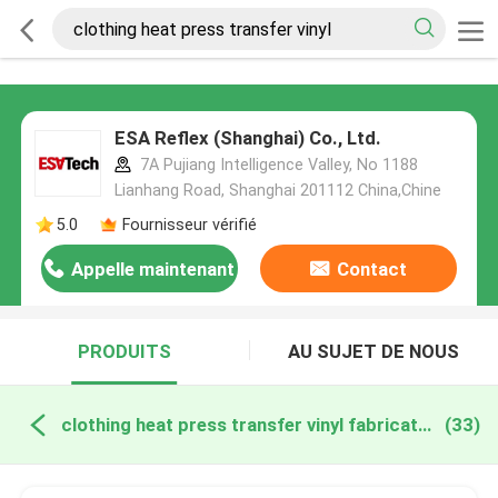
ESA Reflex (Shanghai) Co., Ltd.
7A Pujiang Intelligence Valley, No 1188
Lianhang Road, Shanghai 201112 China,Chine
5.0
Fournisseur vérifié
Appelle maintenant
Contact
PRODUITS
AU SUJET DE NOUS
clothing heat press transfer vinyl fabrication en ligne
(33)