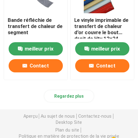
Bande réfléchie de
Le vinyle imprimable de
transfert de chaleur de
transfert de chaleur
segment
d'or couvre le bout
droit de Htv 12x24
15x15 12x12 12x36
meilleur prix
meilleur prix
Contact
Contact
Regardez plus
Aperçu
Au sujet de nous
Contactez-nous
Desktop Site
Plan du site
Politique en matière de protection de la vie privée