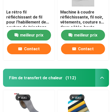
Le rétro fil
Machine à coudre
réfléchissant de fil
réfléchissante, fil noir,
pour l'habillement de
vêtements, couture sur
couture de tricotage
deux côtés, haute
de chapeau chausse
visibilité
meilleur prix
meilleur prix
blanc
Contact
Contact
Film de transfert de chaleur
(112)