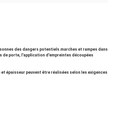
 personnes des dangers potentiels.marches et rampes dans
es de porte, l'application d'empreintes découpées
et épaisseur peuvent être réalisées selon les exigences