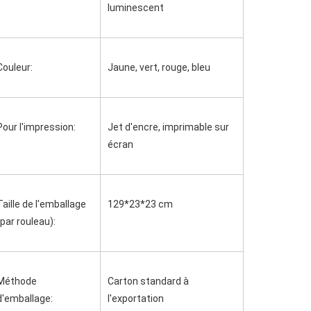
luminescent
Couleur:
Jaune, vert, rouge, bleu
Pour l'impression:
Jet d'encre, imprimable sur 
écran
Taille de l'emballage 
129*23*23 cm
(par rouleau):
Méthode 
Carton standard à 
d'emballage:
l'exportation