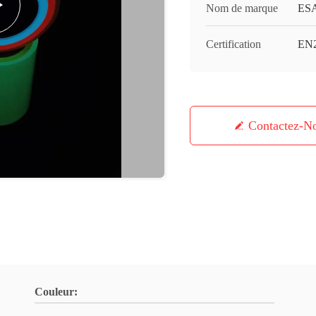
Nom de marque
ES
Certification
EN
Contactez-N
Couleur: