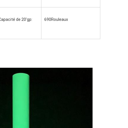
Capacité de 20'gp:
690Rouleaux