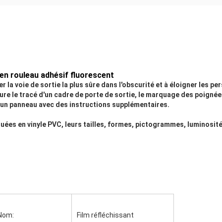
en rouleau adhésif fluorescent
r la voie de sortie la plus sûre dans l'obscurité et à éloigner les
lure le tracé d'un cadre de porte de sortie, le marquage des poigné
d'un panneau avec des instructions supplémentaires.
es en vinyle PVC, leurs tailles, formes, pictogrammes, luminosité 
Nom:
Film réfléchissant 