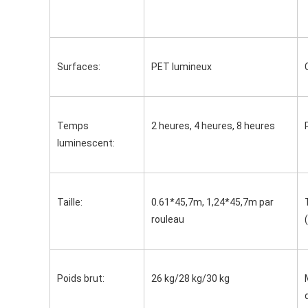
Surfaces:
PET lumineux
Temps 
2 heures, 4 heures, 8 heures
luminescent:
Taille:
0.61*45,7m, 1,24*45,7m par 
rouleau
Poids brut:
26 kg/28 kg/30 kg