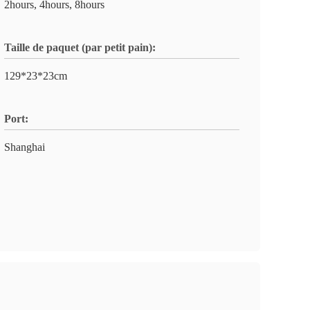
2hours, 4hours, 8hours
Taille de paquet (par petit pain):
129*23*23cm
Port:
Shanghai