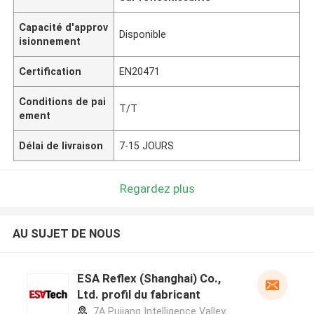
Capacité d'approv
Disponible
isionnement
Certification
EN20471
Conditions de pai
T/T
ement
Délai de livraison
7-15 JOURS
Regardez plus
AU SUJET DE NOUS
ESA Reflex (Shanghai) Co.,
Ltd. profil du fabricant
7A Pujiang Intelligence Valley,