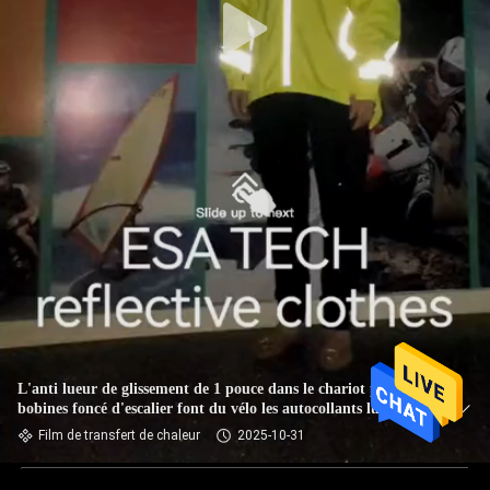
L'anti lueur de glissement de 1 pouce dans le chariot porte-
bobines foncé d'escalier font du vélo les autocollants lumineux
Film de transfert de chaleur
2025-10-31