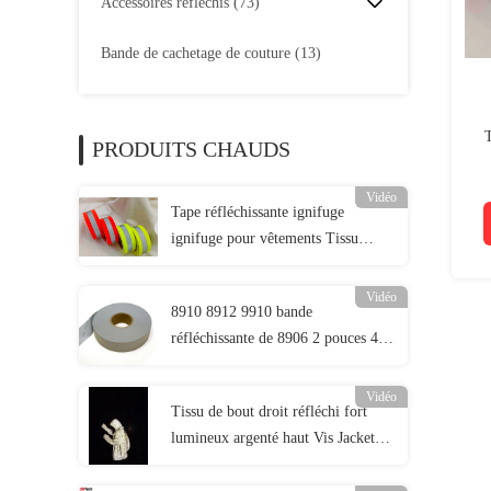
Accessoires réfléchis
(73)
Bande de cachetage de couture
(13)
T
PRODUITS CHAUDS
Vidéo
Tape réfléchissante ignifuge
ignifuge pour vêtements Tissu
réfléchissant ignifuge EN 20471
classe 2
Vidéo
8910 8912 9910 bande
réfléchissante de 8906 2 pouces 4
pouces pour l'habillement de
sécurité routière
Vidéo
Tissu de bout droit réfléchi fort
lumineux argenté haut Vis Jacket
Material EN20471 ANSI107