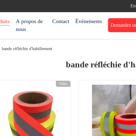
Em
duits
A propos de
Contact
Événements
Demandez une
nous
bande réfléchie d'habillement
bande réfléchie d'
Vidéo