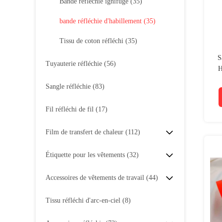
Bande réfléchie ignifuge
(35)
bande réfléchie d'habillement
(35)
Tissu de coton réfléchi
(35)
S
Tuyauterie réfléchie
(56)
H
Sangle réfléchie
(83)
Fil réfléchi de fil
(17)
Film de transfert de chaleur
(112)
Étiquette pour les vêtements
(32)
Accessoires de vêtements de travail
(44)
Tissu réfléchi d'arc-en-ciel
(8)