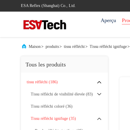
ESA Reflex (Shanghai) Co., Ltd.
Aperçu
Pro
Maison
>
produits
>
tissu réfléchi
>
Tissu réfléchi ignifuge
>
Tous les produits
tissu réfléchi
(186)
Tissu réfléchi de visibilité élevée
(83)
Tissu réfléchi coloré
(36)
Tissu réfléchi ignifuge
(35)