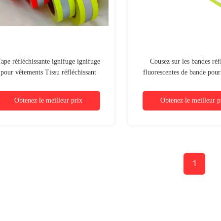
ape réfléchissante ignifuge ignifuge
Cousez sur les bandes réf
pour vêtements Tissu réfléchissant
fluorescentes de bande pour
ignifuge EN 20471 classe 2
ignifuge d'habilleme
Obtenez le meilleur prix
Obtenez le meilleur p
1