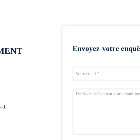
Envoyez-votre enquê
OMENT
ad,