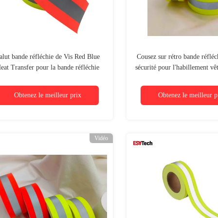
alut bande réfléchie de Vis Red Blue
Cousez sur rétro bande réfléc
eat Transfer pour la bande réfléchie
sécurité pour l'habillement vê
ignifuge d'habillement
ANSI 100% du coton M 
ENISO20471 107
Obtenez le meilleur prix
Obtenez le meilleur p
Vidéo