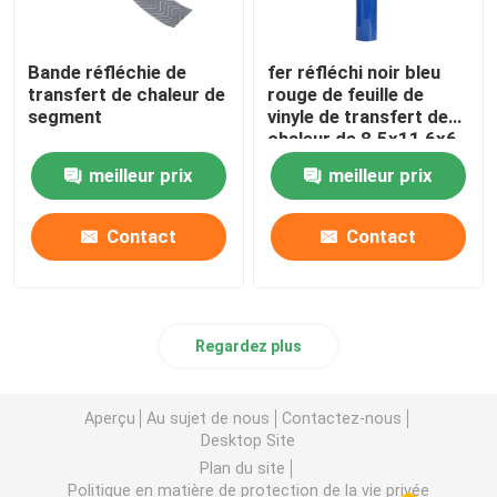
Bande réfléchie de
fer réfléchi noir bleu
transfert de chaleur de
rouge de feuille de
segment
vinyle de transfert de
chaleur de 8.5x11 6x6
dessus pour
meilleur prix
meilleur prix
l'habillement de
vétérinaire de veste
Contact
Contact
Regardez plus
Aperçu
Au sujet de nous
Contactez-nous
Desktop Site
Plan du site
Politique en matière de protection de la vie privée