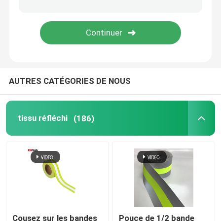
Accessoires réfléchis
Bande de cachetage de couture
AUTRES CATÉGORIES DE NOUS
tissu réfléchi
(186)
Cousez sur les bandes
Pouce de 1/2 bande