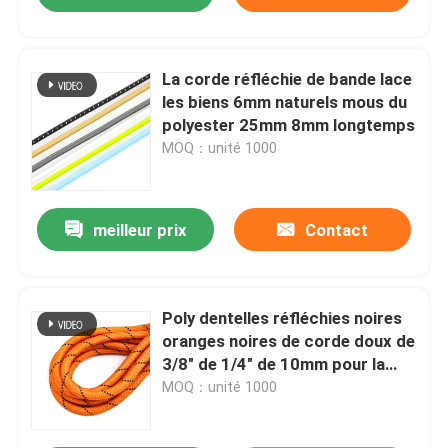
La corde réfléchie de bande lace
les biens 6mm naturels mous du
polyester 25mm 8mm longtemps
MOQ：unité 1000
meilleur prix
Contact
Poly dentelles réfléchies noires
oranges noires de corde doux de
3/8" de 1/4" de 10mm pour la
poignée de sac
MOQ：unité 1000