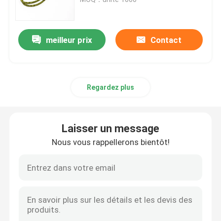
Tuyauterie réfléchie
meilleur prix
Contact
Sangle réfléchie
Regardez plus
Fil réfléchi de fil
Film de transfert de chaleur
Laisser un message
Nous vous rappellerons bientôt!
Étiquette pour les vêtements
Accessoires de vêtements de travail
Tissu réfléchi d'arc-en-ciel