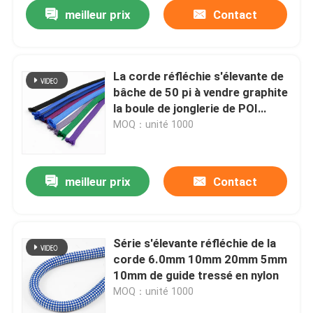
meilleur prix
Contact
La corde réfléchie s'élevante de
bâche de 50 pi à vendre graphite
la boule de jonglerie de POI
réglable
MOQ：unité 1000
meilleur prix
Contact
Aperçu
Série s'élevante réfléchie de la
corde 6.0mm 10mm 20mm 5mm
Produits
10mm de guide tressé en nylon
MOQ：unité 1000
A propos de nous