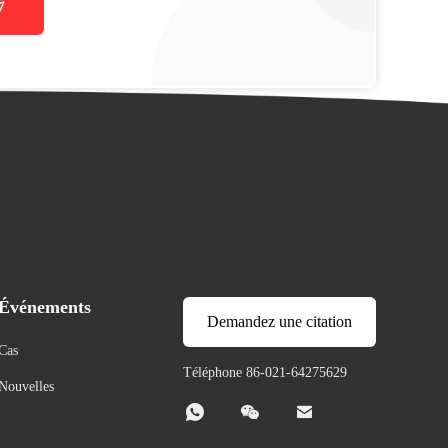
Événements
Demandez une citation
Cas
Téléphone 86-021-64275629
Nouvelles


