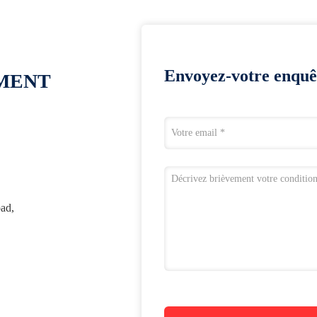
Envoyez-votre enquê
OMENT
ad,