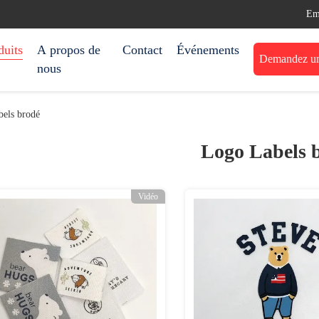
Em
duits
A propos de
Contact
Événements
Demandez une
nous
els brodé
Logo Labels 
Vidéo