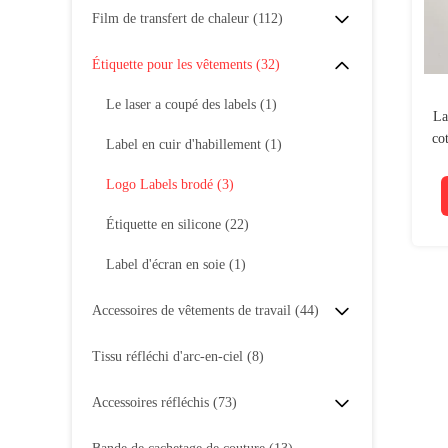
Film de transfert de chaleur
(112)
Étiquette pour les vêtements
(32)
Le laser a coupé des labels
(1)
La
co
Label en cuir d'habillement
(1)
n
Logo Labels brodé
(3)
Étiquette en silicone
(22)
Label d'écran en soie
(1)
Accessoires de vêtements de travail
(44)
Tissu réfléchi d'arc-en-ciel
(8)
Accessoires réfléchis
(73)