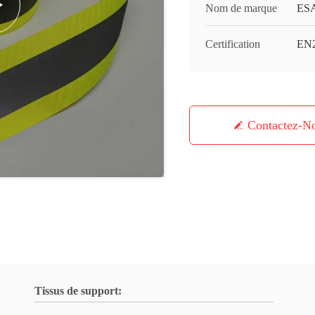
Nom de marque
ES
Certification
EN
Contactez-N
Tissus de support: