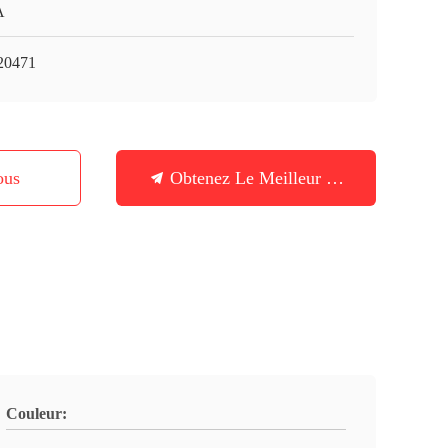
A
20471
ous
Obtenez Le Meilleur Prix
Couleur: