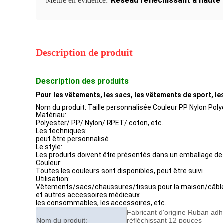
Réseau réfléchissant à haute v
Mettre en évidence:
Description de produit
Description des produits
Pour les vêtements, les sacs, les vêtements de sport, l
Nom du produit: Taille personnalisée Couleur PP Nylon Poly
Matériau:
Polyester/ PP/ Nylon/ RPET/ coton, etc.
Les techniques:
peut être personnalisé
Le style:
Les produits doivent être présentés dans un emballage de 
Couleur:
Toutes les couleurs sont disponibles, peut être suivi
Utilisation:
Vêtements/sacs/chaussures/tissus pour la maison/câbles 
et autres accessoires médicaux
les consommables, les accessoires, etc.
Fabricant d'origine Ruban adh
Nom du produit:
réfléchissant 12 pouces