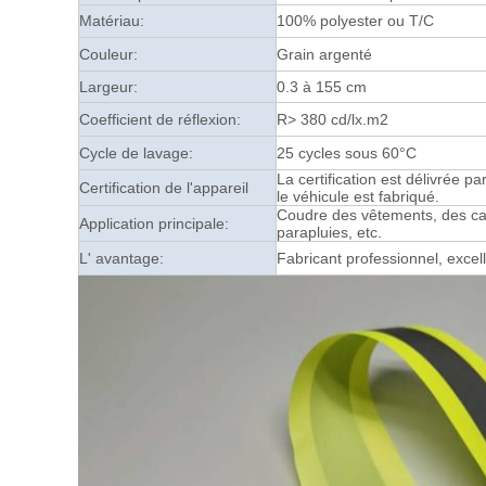
Matériau:
100% polyester ou T/C
Couleur:
Grain argenté
Largeur:
0.3 à 155 cm
Coefficient de réflexion:
R> 380 cd/lx.m2
Cycle de lavage:
25 cycles sous 60°C
La certification est délivrée p
Certification de l'appareil
le véhicule est fabriqué.
Coudre des vêtements, des ca
Application principale:
parapluies, etc.
L' avantage:
Fabricant professionnel, excell