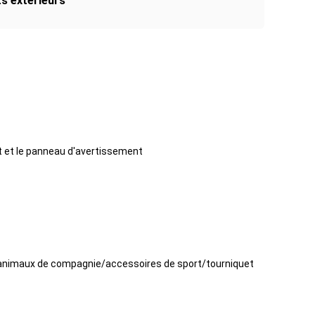
s extérieurs
nt et le panneau d'avertissement
r animaux de compagnie/accessoires de sport/tourniquet