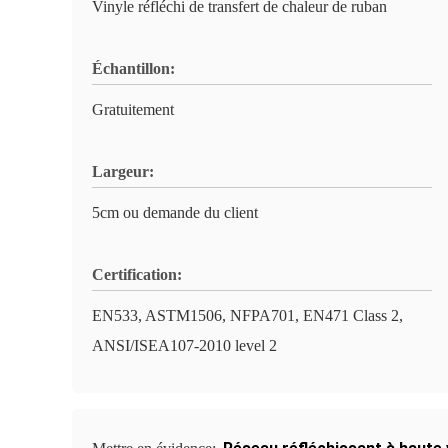
Vinyle réfléchi de transfert de chaleur de ruban
Échantillon:
Gratuitement
Largeur:
5cm ou demande du client
Certification:
EN533, ASTM1506, NFPA701, EN471 Class 2,
ANSI/ISEA107-2010 level 2