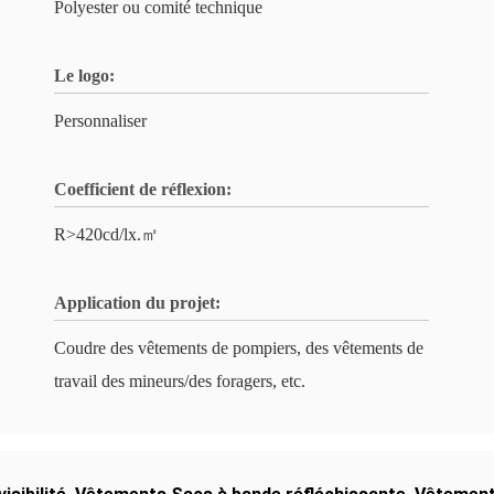
Polyester ou comité technique
Le logo:
Personnaliser
Coefficient de réflexion:
R>420cd/lx.㎡
Application du projet:
Coudre des vêtements de pompiers, des vêtements de
travail des mineurs/des foragers, etc.