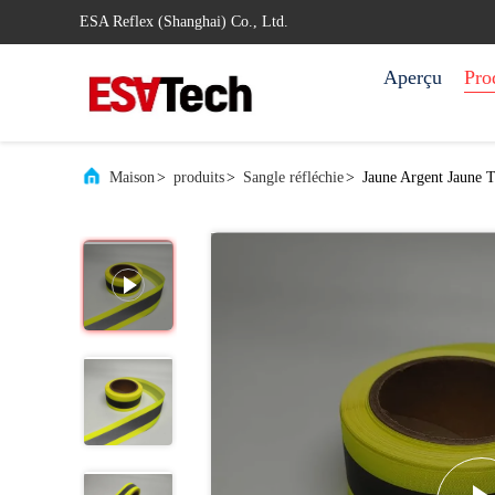
ESA Reflex (Shanghai) Co., Ltd.
Aperçu
Pro
Maison
>
produits
>
Sangle réfléchie
>
Jaune Argent Jaune Ti