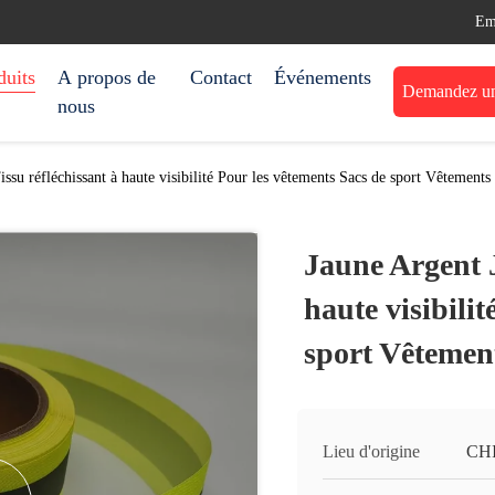
Em
duits
A propos de
Contact
Événements
Demandez une
nous
ssu réfléchissant à haute visibilité Pour les vêtements Sacs de sport Vêtements
Jaune Argent J
haute visibili
sport Vêtement
Lieu d'origine
CH